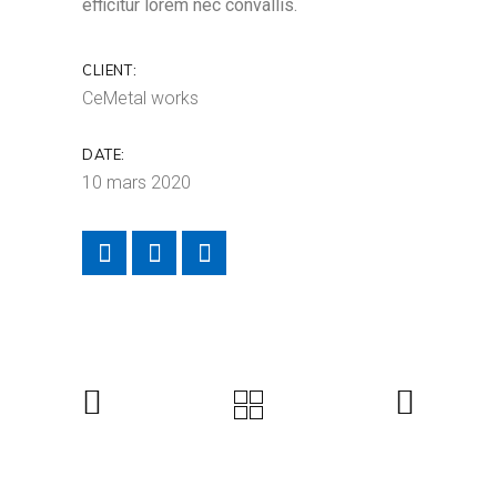
efficitur lorem nec convallis.
CLIENT:
CeMetal works
DATE:
10 mars 2020